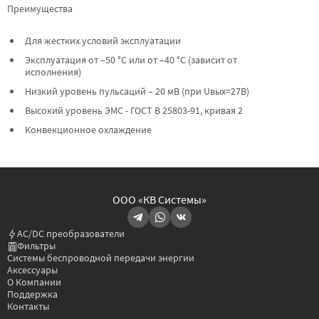
Преимущества
Для жестких условий эксплуатации
Эксплуатация от –50 °C или от –40 °C (зависит от
исполнения)
Низкий уровень пульсаций – 20 мВ (при Uвых=27В)
Высокий уровень ЭМС - ГОСТ В 25803-91, кривая 2
Конвекционное охлаждение
ООО «КВ Системы»
AC/DC преобразователи
Фильтры
Системы беспроводной передачи энергии
Аксессуары
О Компании
Поддержка
Контакты