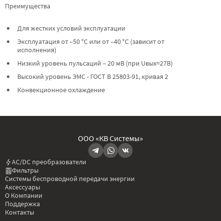
Преимущества
Для жестких условий эксплуатации
Эксплуатация от –50 °C или от –40 °C (зависит от
исполнения)
Низкий уровень пульсаций – 20 мВ (при Uвых=27В)
Высокий уровень ЭМС - ГОСТ В 25803-91, кривая 2
Конвекционное охлаждение
ООО «КВ Системы»
AC/DC преобразователи
Фильтры
Системы беспроводной передачи энергии
Аксессуары
О Компании
Поддержка
Контакты