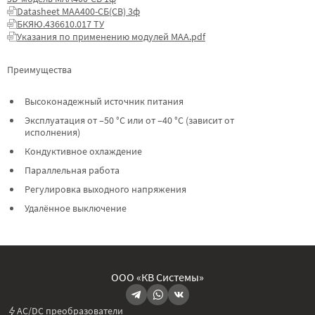
Datasheet МАА400-СБ(СВ) 3ф
БКЯЮ.436610.017 ТУ
Указания по применению модулей МАА.pdf
Преимущества
Высоконадежный источник питания
Эксплуатация от –50 °C или от –40 °C (зависит от
исполнения)
Кондуктивное охлаждение
Параллельная работа
Регулировка выходного напряжения
Удалённое выключение
ООО «КВ Системы»
AC/DC преобразователи