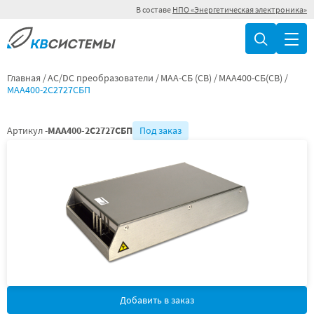
В составе
НПО «Энергетическая электроника»
Главная
AC/DC преобразователи
МАА-СБ (СВ)
МАА400-СБ(СВ)
МАА400-2С2727СБП
Артикул -
МАА400-2С2727СБП
Под заказ
Добавить в заказ