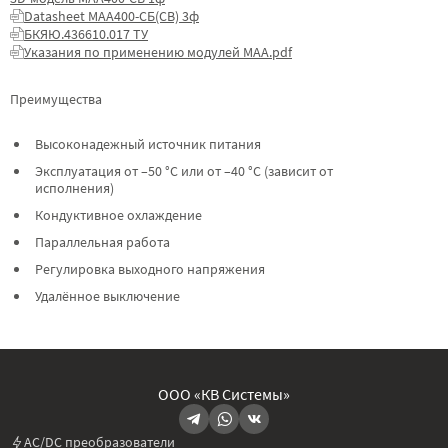
Datasheet МАА400-СБ(СВ) 3ф
БКЯЮ.436610.017 ТУ
Указания по применению модулей МАА.pdf
Преимущества
Высоконадежный источник питания
Эксплуатация от –50 °C или от –40 °C (зависит от
исполнения)
Кондуктивное охлаждение
Параллельная работа
Регулировка выходного напряжения
Удалённое выключение
ООО «КВ Системы»
AC/DC преобразователи