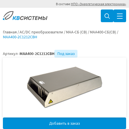
В составе
НПО «Энергетическая электроника»
Главная
AC/DC преобразователи
МАА-СБ (СВ)
МАА400-СБ(СВ)
МАА400-2С1212СВН
Артикул -
МАА400-2С1212СВН
Под заказ
Добавить в заказ