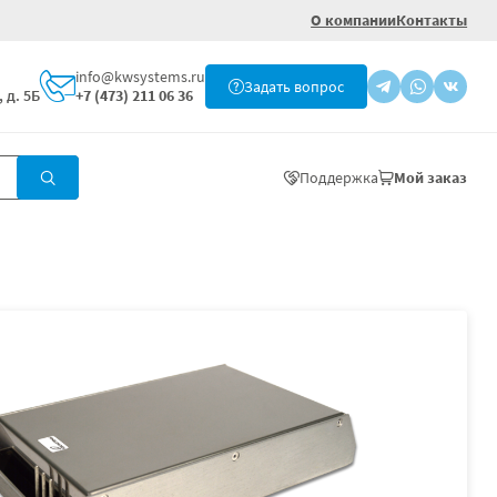
О компании
Контакты
info@kwsystems.ru
Задать вопрос
 д. 5Б
+7 (473) 211 06 36
Поддержка
Мой заказ