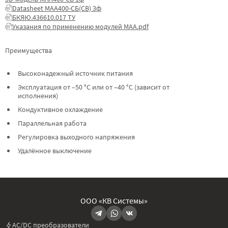
Datasheet МАА400-СБ(СВ) 3ф
БКЯЮ.436610.017 ТУ
Указания по применению модулей МАА.pdf
Преимущества
Высоконадежный источник питания
Эксплуатация от –50 °C или от –40 °C (зависит от
исполнения)
Кондуктивное охлаждение
Параллельная работа
Регулировка выходного напряжения
Удалённое выключение
ООО «КВ Системы»
AC/DC преобразователи