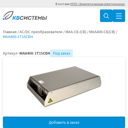
В составе
НПО «Энергетическая электроника»
Главная
AC/DC преобразователи
МАА-СБ (СВ)
МАА400-СБ(СВ)
МАА400-1Т15СБН
Артикул -
МАА400-1Т15СБН
Под заказ
Добавить в заказ