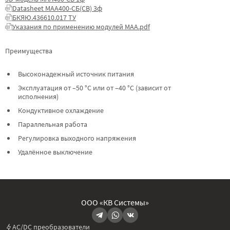
Datasheet МАА400-СБ(СВ) 3ф
БКЯЮ.436610.017 ТУ
Указания по применению модулей МАА.pdf
Преимущества
Высоконадежный источник питания
Эксплуатация от –50 °C или от –40 °C (зависит от
исполнения)
Кондуктивное охлаждение
Параллельная работа
Регулировка выходного напряжения
Удалённое выключение
ООО «КВ Системы»
AC/DC преобразователи