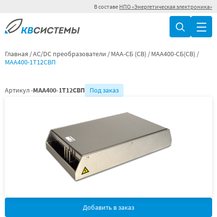
В составе
НПО «Энергетическая электроника»
Главная
AC/DC преобразователи
МАА-СБ (СВ)
МАА400-СБ(СВ)
МАА400-1Т12СВП
Артикул -
МАА400-1Т12СВП
Под заказ
Добавить в заказ