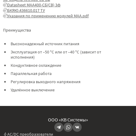
Datasheet МАА400-СБ(СВ) 3ф
БКЯЮ.436610.017 ТУ
Указания по применению модулей МАА.pdf
Преимущества
Высоконадежный источник питания
Эксплуатация от –50 °C или от –40 °C (зависит от
исполнения)
Кондуктивное охлаждение
Параллельная работа
Регулировка выходного напряжения
Удалённое выключение
ООО «КВ Системы»
AC/DC преобразователи