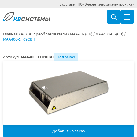
В составе
НПО «Энергетическая электроника»
Главная
AC/DC преобразователи
МАА-СБ (СВ)
МАА400-СБ(СВ)
МАА400-1Т09СВП
Артикул -
МАА400-1Т09СВП
Под заказ
Добавить в заказ