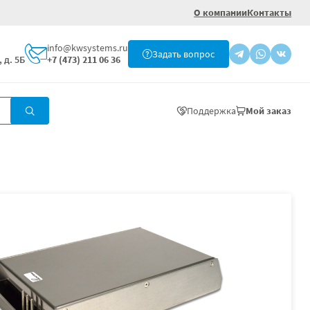
О компании
Контакты
info@kwsystems.ru
Задать вопрос
 д. 5Б
+7 (473) 211 06 36
Поддержка
Мой заказ