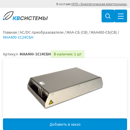
В составе
НПО «Энергетическая электроника»
Главная
AC/DC преобразователи
МАА-СБ (СВ)
МАА400-СБ(СВ)
МАА400-1С24СБН
Артикул -
МАА400-1С24СБН
В наличии: 1 шт
Добавить в заказ