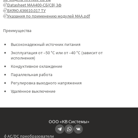
Datasheet МАА400-СБ(СВ) 3ф
БКЯЮ.436610.017 ТУ
Указания по применению модулей МАА.pdf
Преимущества
Высоконадежный источник питания
Эксплуатация от –50 °C или от –40 °C (зависит от
исполнения)
Кондуктивное охлаждение
Параллельная работа
Регулировка выходного напряжения
Удалённое выключение
ООО «КВ Системы»
AC/DC преобразователи