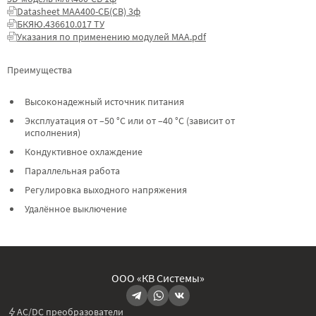
Datasheet МАА400-СБ(СВ) 3ф
БКЯЮ.436610.017 ТУ
Указания по применению модулей МАА.pdf
Преимущества
Высоконадежный источник питания
Эксплуатация от –50 °C или от –40 °C (зависит от
исполнения)
Кондуктивное охлаждение
Параллельная работа
Регулировка выходного напряжения
Удалённое выключение
ООО «КВ Системы»
AC/DC преобразователи