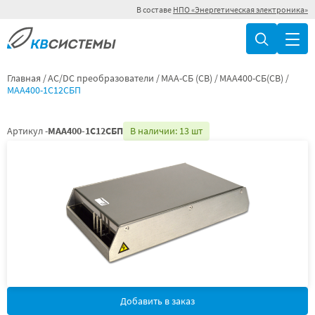
В составе
НПО «Энергетическая электроника»
Главная
AC/DC преобразователи
МАА-СБ (СВ)
МАА400-СБ(СВ)
МАА400-1С12СБП
Артикул -
МАА400-1С12СБП
В наличии: 13 шт
Добавить в заказ