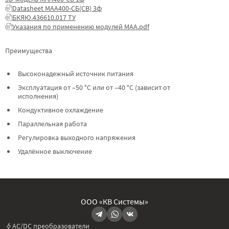
Datasheet МАА400-СБ(СВ) 3ф
БКЯЮ.436610.017 ТУ
Указания по применению модулей МАА.pdf
Преимущества
Высоконадежный источник питания
Эксплуатация от –50 °C или от –40 °C (зависит от
исполнения)
Кондуктивное охлаждение
Параллельная работа
Регулировка выходного напряжения
Удалённое выключение
ООО «КВ Системы»
AC/DC преобразователи