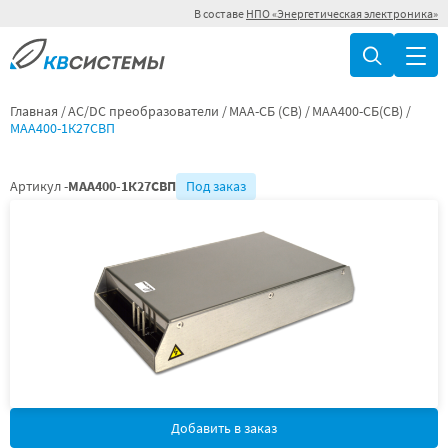
В составе
НПО «Энергетическая электроника»
Главная
AC/DC преобразователи
МАА-СБ (СВ)
МАА400-СБ(СВ)
МАА400-1К27СВП
Артикул -
МАА400-1К27СВП
Под заказ
Добавить в заказ