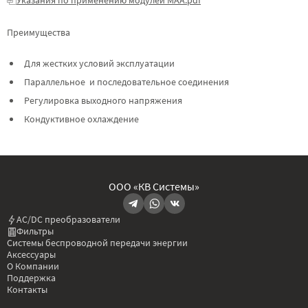
Преимущества
Для жестких условий эксплуатации
Параллельное и последовательное соединения
Регулировка выходного напряжения
Кондуктивное охлаждение
ООО «КВ Системы»
AC/DC преобразователи
Фильтры
Системы беспроводной передачи энергии
Аксессуары
О Компании
Поддержка
Контакты