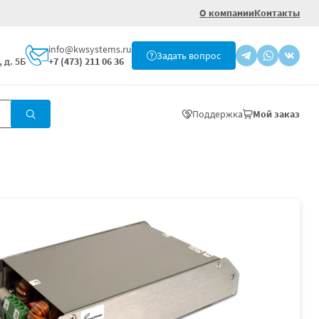
О компании
Контакты
info@kwsystems.ru
Задать вопрос
 д. 5Б
+7 (473) 211 06 36
Поддержка
Мой заказ