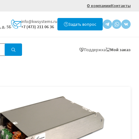
О компании
Контакты
info@kwsystems.ru
Задать вопрос
 д. 5Б
+7 (473) 211 06 36
Поддержка
Мой заказ