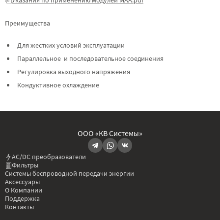
Преимущества
Для жестких условий эксплуатации
Параллельное и последовательное соединения
Регулировка выходного напряжения
Кондуктивное охлаждение
ООО «КВ Системы»
AC/DC преобразователи
Фильтры
Системы беспроводной передачи энергии
Аксессуары
О Компании
Поддержка
Контакты