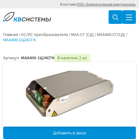
В составе
НПО «Энергетическая электроника»
Главная
AC/DC преобразователи
МАА-СГ (СД)
МАА400-СГ(СД)
МАА400-1Ц24СГН
Артикул -
МАА400-1Ц24СГН
В наличии: 2 шт
Добавить в заказ