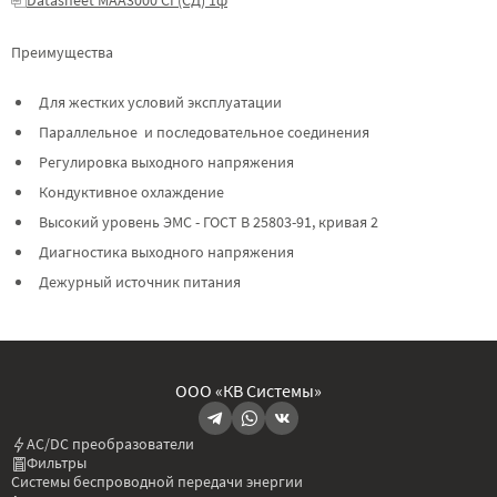
Преимущества
Для жестких условий эксплуатации
Параллельное и последовательное соединения
Регулировка выходного напряжения
Кондуктивное охлаждение
Высокий уровень ЭМС - ГОСТ В 25803-91, кривая 2
Диагностика выходного напряжения
Дежурный источник питания
ООО «КВ Системы»
AC/DC преобразователи
Фильтры
Системы беспроводной передачи энергии