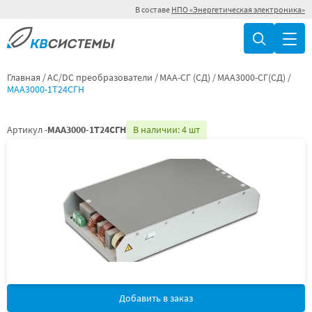
В составе
НПО «Энергетическая электроника»
Главная
AC/DC преобразователи
МАА-СГ (СД)
МАА3000-СГ(СД)
МАА3000-1Т24СГН
Артикул -
МАА3000-1Т24СГН
В наличии: 4 шт
Добавить в заказ