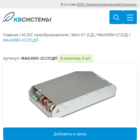
В составе
НПО «Энергетическая электроника»
Главная
AC/DC преобразователи
МАА-СГ (СД)
МАА3000-СГ(СД)
МАА3000-1С27СДП
Артикул -
МАА3000-1С27СДП
В наличии: 4 шт
Добавить в заказ