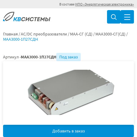
В составе
НПО «Энергетическая электроника»
Главная
AC/DC преобразователи
МАА-СГ (СД)
МАА3000-СГ(СД)
МАА3000-1П27СДН
Артикул -
МАА3000-1П27СДН
Под заказ
Добавить в заказ