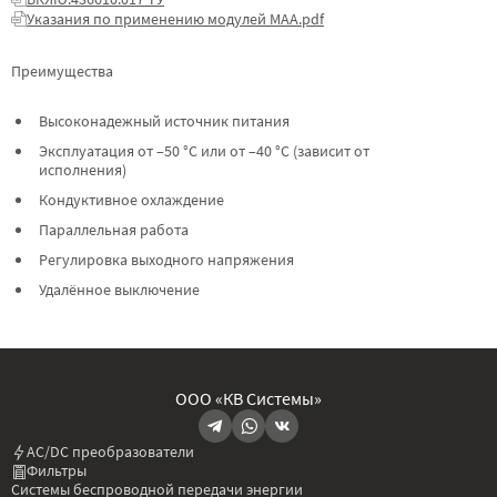
Указания по применению модулей МАА.pdf
Преимущества
Высоконадежный источник питания
Эксплуатация от –50 °C или от –40 °C (зависит от
исполнения)
Кондуктивное охлаждение
Параллельная работа
Регулировка выходного напряжения
Удалённое выключение
ООО «КВ Системы»
AC/DC преобразователи
Фильтры
Системы беспроводной передачи энергии