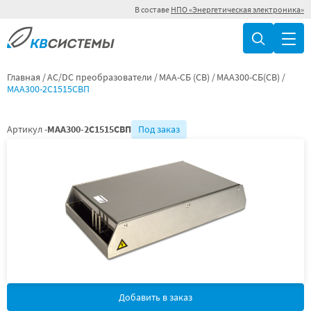
В составе
НПО «Энергетическая электроника»
Главная
AC/DC преобразователи
МАА-СБ (СВ)
МАА300-СБ(СВ)
МАА300-2С1515СВП
Артикул -
МАА300-2С1515СВП
Под заказ
Добавить в заказ