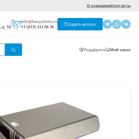
О компании
Контакты
info@kwsystems.ru
Задать вопрос
 д. 5Б
+7 (473) 211 06 36
Поддержка
Мой заказ