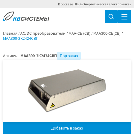
В составе
НПО «Энергетическая электроника»
Главная
AC/DC преобразователи
МАА-СБ (СВ)
МАА300-СБ(СВ)
МАА300-2К2424СВП
Артикул -
МАА300-2К2424СВП
Под заказ
Добавить в заказ