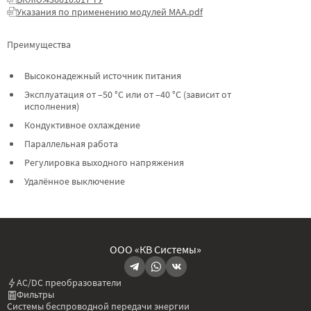
Указания по применению модулей МАА.pdf
Преимущества
Высоконадежный источник питания
Эксплуатация от –50 °C или от –40 °C (зависит от
исполнения)
Кондуктивное охлаждение
Параллельная работа
Регулировка выходного напряжения
Удалённое выключение
ООО «КВ Системы»
AC/DC преобразователи
Фильтры
Системы беспроводной передачи энергии