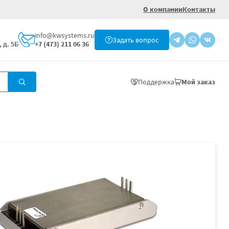
О компании
Контакты
info@kwsystems.ru
Задать вопрос
 д. 5Б
+7 (473) 211 06 36
Поддержка
Мой заказ