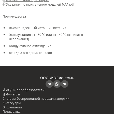
Указания по применению модулей МАА.pdf
Преимущества
Высоконадежный источник питания
Эксплуатация от –50 °C или от –40 °C (зависит от
исполнения)
Кондуктивное охлаждение
от 1 до 3 выходных каналов
ООО «КВ Системы»
AC/DC преобразователи
Фильтры
Системы беспроводной передачи энергии
Аксессуары
О Компании
Поддержка