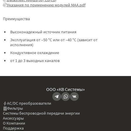
Указания по применению модулей МАА.pdf
Преимущества
Высоконадежный источник питания
Эксплуатация от –50 °C или от –40 °C (зависит от
исполнения)
Кондуктивное охлаждение
от 1 до 3 выходных каналов
ООО «КВ Системы»
AC/DC преобразователи
Фильтры
Системы беспроводной передачи энергии
Аксессуары
О Компании
Поддержка