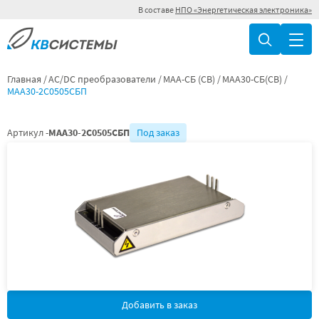
В составе
НПО «Энергетическая электроника»
Главная
AC/DC преобразователи
МАА-СБ (СВ)
МАА30-СБ(СВ)
МАА30-2С0505СБП
Артикул -
МАА30-2С0505СБП
Под заказ
Добавить в заказ