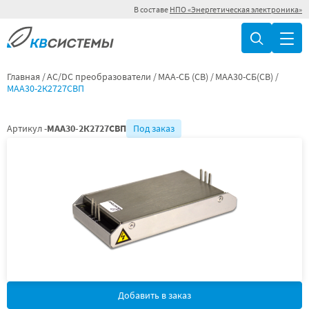
В составе
НПО «Энергетическая электроника»
Главная
AC/DC преобразователи
МАА-СБ (СВ)
МАА30-СБ(СВ)
МАА30-2К2727СВП
Артикул -
МАА30-2К2727СВП
Под заказ
Добавить в заказ