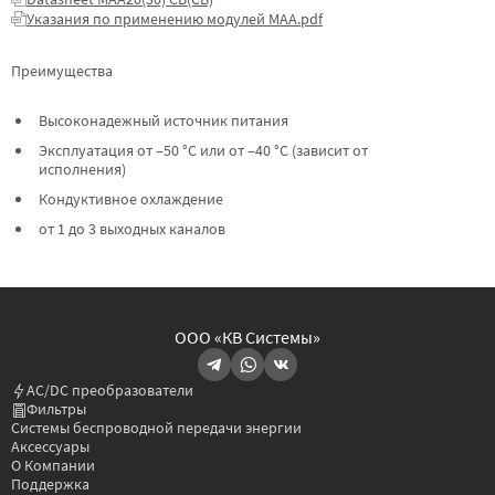
Указания по применению модулей МАА.pdf
Преимущества
Высоконадежный источник питания
Эксплуатация от –50 °C или от –40 °C (зависит от
исполнения)
Кондуктивное охлаждение
от 1 до 3 выходных каналов
ООО «КВ Системы»
AC/DC преобразователи
Фильтры
Системы беспроводной передачи энергии
Аксессуары
О Компании
Поддержка