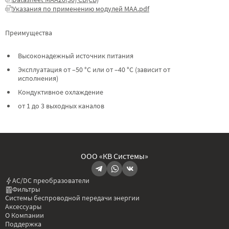
Указания по применению модулей МАА.pdf
Преимущества
Высоконадежный источник питания
Эксплуатация от –50 °C или от –40 °C (зависит от
исполнения)
Кондуктивное охлаждение
от 1 до 3 выходных каналов
ООО «КВ Системы»
AC/DC преобразователи
Фильтры
Системы беспроводной передачи энергии
Аксессуары
О Компании
Поддержка