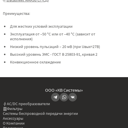
Преимущества:
Для жестких условий эксплуатации
Эксплуатация от –50 °C или от –40 °C (зависит от
исполнения)
Низкий уровень пульсаций – 20 мВ (при Uвых=27В)
Высокий уровень ЭМС - ГОСТ В 25803-91, кривая 2
Конвекционное охлаждение
ООО «КВ Системы»
AC/DC преобразователи
Фильтры
Системы беспроводной передачи энергии
Аксессуары
О Компании