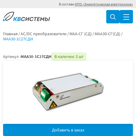
В составе
НПО «Энергетическая электроника»
Главная
AC/DC преобразователи
МАА-СГ (СД)
МАА30-СГ(СД)
МАА30-1С27СДН
Артикул -
МАА30-1С27СДН
В наличии: 3 шт
Добавить в заказ