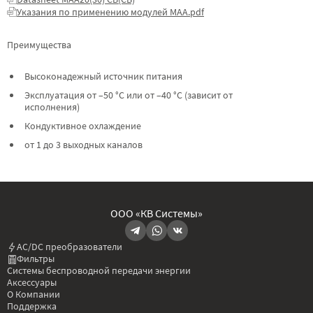
Указания по применению модулей МАА.pdf
Преимущества
Высоконадежный источник питания
Эксплуатация от –50 °C или от –40 °C (зависит от
исполнения)
Кондуктивное охлаждение
от 1 до 3 выходных каналов
ООО «КВ Системы»
AC/DC преобразователи
Фильтры
Системы беспроводной передачи энергии
Аксессуары
О Компании
Поддержка