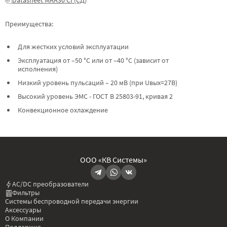
Преимущества:
Для жестких условий эксплуатации
Эксплуатация от –50 °C или от –40 °C (зависит от
исполнения)
Низкий уровень пульсаций – 20 мВ (при Uвых=27В)
Высокий уровень ЭМС - ГОСТ В 25803-91, кривая 2
Конвекционное охлаждение
ООО «КВ Системы»
AC/DC преобразователи
Фильтры
Системы беспроводной передачи энергии
Аксессуары
О Компании