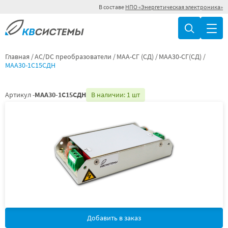
В составе
НПО «Энергетическая электроника»
Главная
AC/DC преобразователи
МАА-СГ (СД)
МАА30-СГ(СД)
МАА30-1С15СДН
Артикул -
МАА30-1С15СДН
В наличии: 1 шт
Добавить в заказ