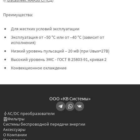
Преимущества:
Для жестких условий эксплуатации
Эксплуатация от –50 °C или от –40 °C (зависит от
исполнения)
Низкий уровень пульсаций – 20 мВ (при Uвых=27В)
Высокий уровень ЭМС - ГОСТ В 25803-91, кривая 2
Конвекционное охлаждение
ООО «КВ Системы»
AC/DC преобразователи
Фильтры
Системы беспроводной передачи энергии
Аксессуары
О Компании