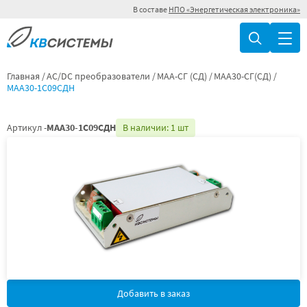
В составе
НПО «Энергетическая электроника»
Главная
AC/DC преобразователи
МАА-СГ (СД)
МАА30-СГ(СД)
МАА30-1С09СДН
Артикул -
МАА30-1С09СДН
В наличии: 1 шт
Добавить в заказ