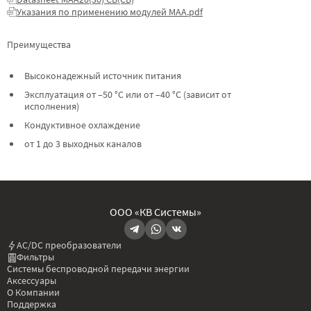
Указания по применению модулей МАА.pdf
Преимущества
Высоконадежный источник питания
Эксплуатация от –50 °C или от –40 °C (зависит от
исполнения)
Кондуктивное охлаждение
от 1 до 3 выходных каналов
ООО «КВ Системы»
AC/DC преобразователи
Фильтры
Системы беспроводной передачи энергии
Аксессуары
О Компании
Поддержка