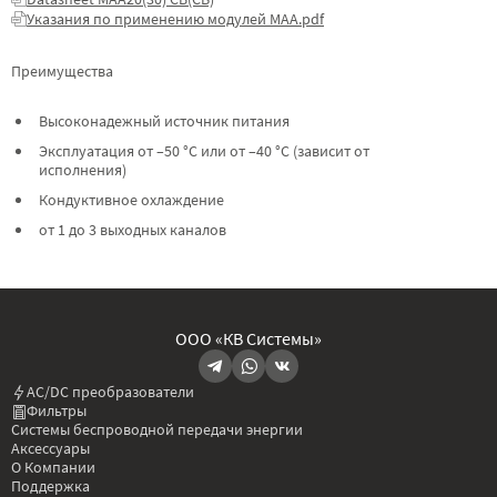
Указания по применению модулей МАА.pdf
Преимущества
Высоконадежный источник питания
Эксплуатация от –50 °C или от –40 °C (зависит от
исполнения)
Кондуктивное охлаждение
от 1 до 3 выходных каналов
ООО «КВ Системы»
AC/DC преобразователи
Фильтры
Системы беспроводной передачи энергии
Аксессуары
О Компании
Поддержка