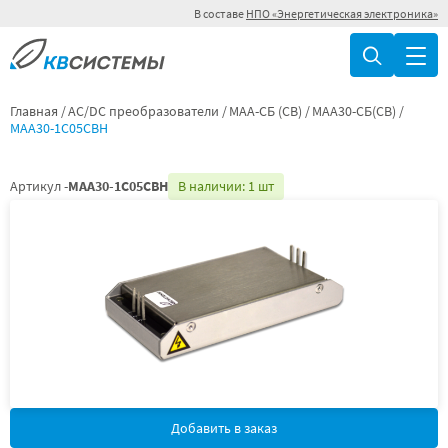
В составе
НПО «Энергетическая электроника»
Главная
AC/DC преобразователи
МАА-СБ (СВ)
МАА30-СБ(СВ)
МАА30-1С05СВН
Артикул -
МАА30-1С05СВН
В наличии: 1 шт
Добавить в заказ