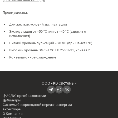
Преимущества:
Для жестких условий эксплуатации
Эксплуатация от –50 °C или от –40 °C (зависит от
исполнения)
Низкий уровень пульсаций – 20 мВ (при Uвых=27В)
Высокий уровень ЭМС - ГОСТ В 25803-91, кривая 2
Конвекционное охлаждение
ООО «КВ Системы»
AC/DC преобразователи
Фильтры
Системы беспроводной передачи энергии
Аксессуары
О Компании