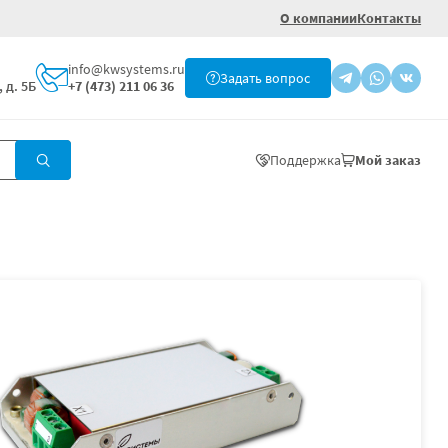
О компании
Контакты
info@kwsystems.ru
Задать вопрос
 д. 5Б
+7 (473) 211 06 36
Поддержка
Мой заказ