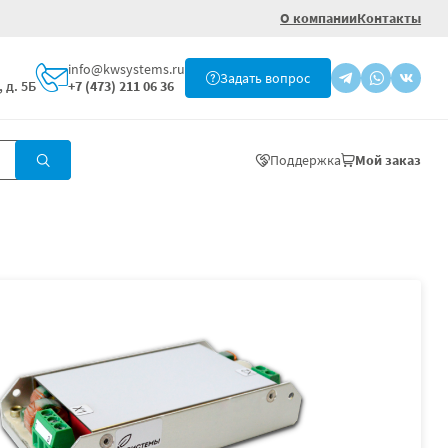
О компании
Контакты
info@kwsystems.ru
Задать вопрос
 д. 5Б
+7 (473) 211 06 36
Поддержка
Мой заказ