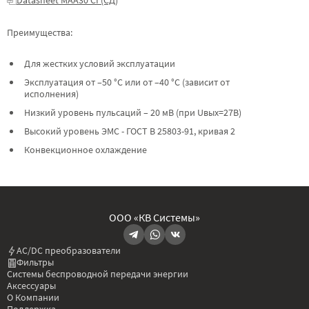
Преимущества:
Для жестких условий эксплуатации
Эксплуатация от –50 °C или от –40 °C (зависит от
исполнения)
Низкий уровень пульсаций – 20 мВ (при Uвых=27В)
Высокий уровень ЭМС - ГОСТ В 25803-91, кривая 2
Конвекционное охлаждение
ООО «КВ Системы»
AC/DC преобразователи
Фильтры
Системы беспроводной передачи энергии
Аксессуары
О Компании