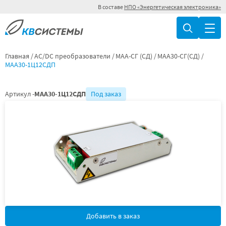
В составе
НПО «Энергетическая электроника»
Главная
AC/DC преобразователи
МАА-СГ (СД)
МАА30-СГ(СД)
МАА30-1Ц12СДП
Артикул -
МАА30-1Ц12СДП
Под заказ
Добавить в заказ