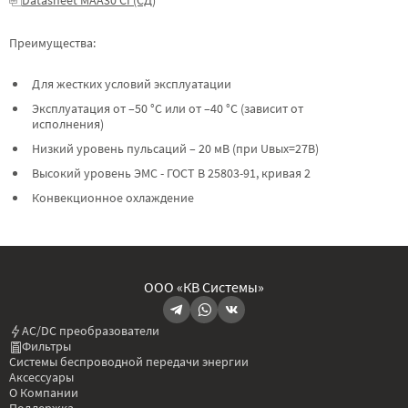
Преимущества:
Для жестких условий эксплуатации
Эксплуатация от –50 °C или от –40 °C (зависит от
исполнения)
Низкий уровень пульсаций – 20 мВ (при Uвых=27В)
Высокий уровень ЭМС - ГОСТ В 25803-91, кривая 2
Конвекционное охлаждение
ООО «КВ Системы»
AC/DC преобразователи
Фильтры
Системы беспроводной передачи энергии
Аксессуары
О Компании