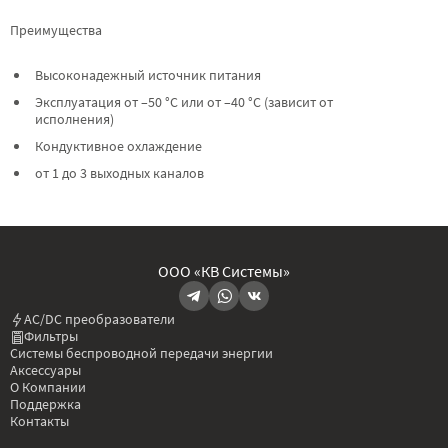
Преимущества
Высоконадежный источник питания
Эксплуатация от –50 °C или от –40 °C (зависит от
исполнения)
Кондуктивное охлаждение
от 1 до 3 выходных каналов
ООО «КВ Системы»
AC/DC преобразователи
Фильтры
Системы беспроводной передачи энергии
Аксессуары
О Компании
Поддержка
Контакты