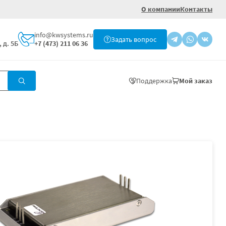
О компании
Контакты
info@kwsystems.ru
Задать вопрос
 д. 5Б
+7 (473) 211 06 36
Поддержка
Мой заказ