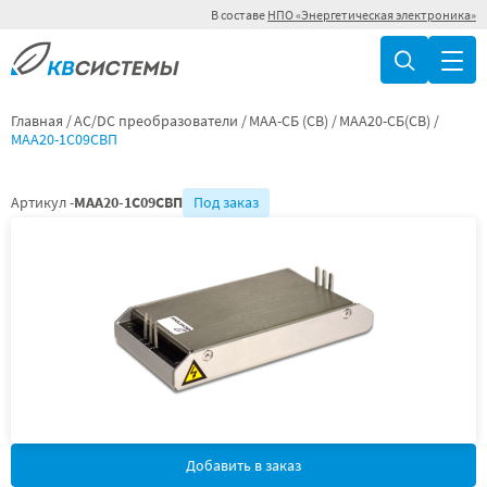
В составе
НПО «Энергетическая электроника»
Главная
AC/DC преобразователи
МАА-СБ (СВ)
МАА20-СБ(СВ)
МАА20-1С09СВП
Артикул -
МАА20-1С09СВП
Под заказ
Добавить в заказ