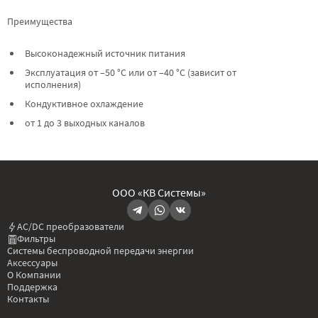
Преимущества
Высоконадежный источник питания
Эксплуатация от –50 °C или от –40 °C (зависит от
исполнения)
Кондуктивное охлаждение
от 1 до 3 выходных каналов
ООО «КВ Системы»
AC/DC преобразователи
Фильтры
Системы беспроводной передачи энергии
Аксессуары
О Компании
Поддержка
Контакты