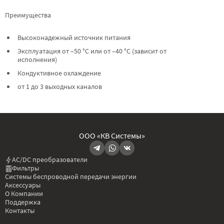
Преимущества
Высоконадежный источник питания
Эксплуатация от –50 °C или от –40 °C (зависит от
исполнения)
Кондуктивное охлаждение
от 1 до 3 выходных каналов
ООО «КВ Системы»
AC/DC преобразователи
Фильтры
Системы беспроводной передачи энергии
Аксессуары
О Компании
Поддержка
Контакты