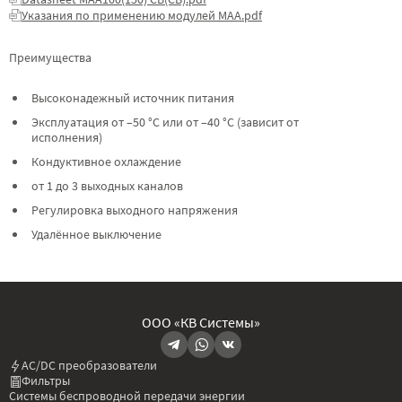
Указания по применению модулей МАА.pdf
Преимущества
Высоконадежный источник питания
Эксплуатация от –50 °C или от –40 °C (зависит от
исполнения)
Кондуктивное охлаждение
от 1 до 3 выходных каналов
Регулировка выходного напряжения
Удалённое выключение
ООО «КВ Системы»
AC/DC преобразователи
Фильтры
Системы беспроводной передачи энергии