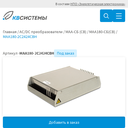
В составе
НПО «Энергетическая электроника»
Главная
AC/DC преобразователи
МАА-СБ (СВ)
МАА180-СБ(СВ)
МАА180-2С2424СВН
Артикул -
МАА180-2С2424СВН
Под заказ
Добавить в заказ