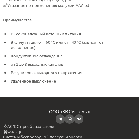
Указания по применению модулей МАА.pdf
Преимущества
Высоконадежный источник питания
Эксплуатация от –50 °C или от –40 °C (зависит от
исполнения)
Кондуктивное охлаждение
от 1 до 3 выходных каналов
Регулировка выходного напряжения
Удалённое выключение
ООО «КВ Системы»
AC/DC преобразователи
Фильтры
Системы беспроводной передачи энергии