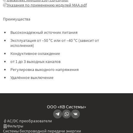
Указания по применению модулей МАА.pdf
Преимущества
Высоконадежный источник питания
Эксплуатация от –50 °C или от –40 °C (зависит от
исполнения)
Кондуктивное охлаждение
от 1 до 3 выходных каналов
Регулировка выходного напряжения
Удалённое выключение
ООО «КВ Системы»
AC/DC преобразователи
Фильтры
Системы беспроводной передачи энергии