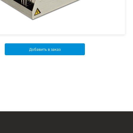
Добавить в заказ