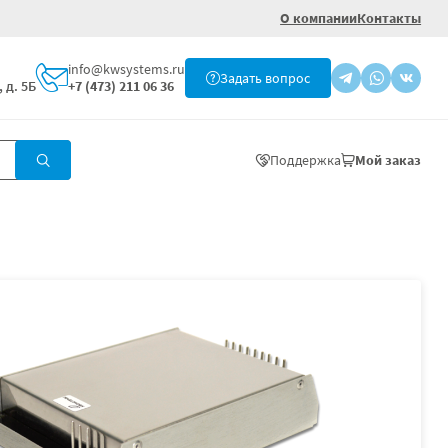
О компании
Контакты
info@kwsystems.ru
Задать вопрос
 д. 5Б
+7 (473) 211 06 36
Поддержка
Мой заказ