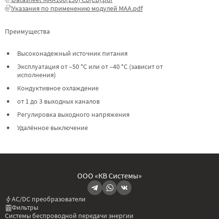
Указания по применению модулей МАА.pdf
Преимущества
Высоконадежный источник питания
Эксплуатация от –50 °C или от –40 °C (зависит от
исполнения)
Кондуктивное охлаждение
от 1 до 3 выходных каналов
Регулировка выходного напряжения
Удалённое выключение
ООО «КВ Системы»
AC/DC преобразователи
Фильтры
Системы беспроводной передачи энергии