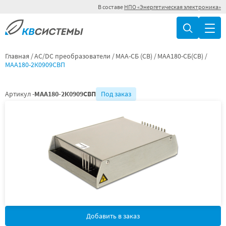
В составе
НПО «Энергетическая электроника»
Главная
AC/DC преобразователи
МАА-СБ (СВ)
МАА180-СБ(СВ)
МАА180-2К0909СВП
Артикул -
МАА180-2К0909СВП
Под заказ
Добавить в заказ