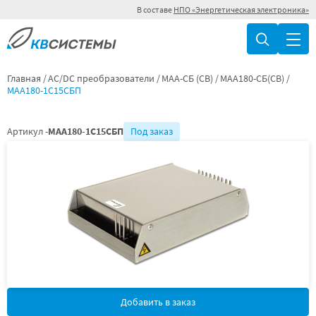
В составе
НПО «Энергетическая электроника»
Главная
AC/DC преобразователи
МАА-СБ (СВ)
МАА180-СБ(СВ)
МАА180-1С15СБП
Артикул -
МАА180-1С15СБП
Под заказ
Добавить в заказ