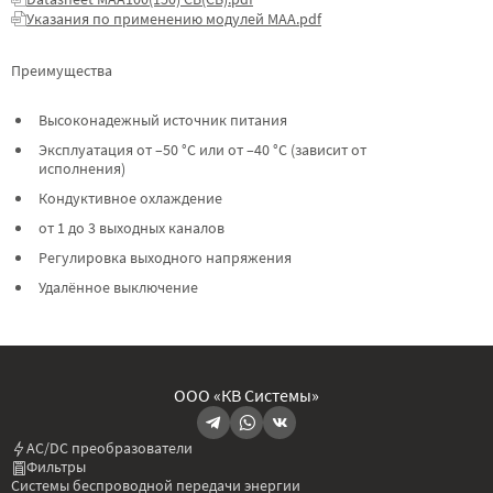
Указания по применению модулей МАА.pdf
Преимущества
Высоконадежный источник питания
Эксплуатация от –50 °C или от –40 °C (зависит от
исполнения)
Кондуктивное охлаждение
от 1 до 3 выходных каналов
Регулировка выходного напряжения
Удалённое выключение
ООО «КВ Системы»
AC/DC преобразователи
Фильтры
Системы беспроводной передачи энергии