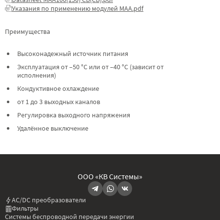
Указания по применению модулей МАА.pdf
Преимущества
Высоконадежный источник питания
Эксплуатация от –50 °C или от –40 °C (зависит от
исполнения)
Кондуктивное охлаждение
от 1 до 3 выходных каналов
Регулировка выходного напряжения
Удалённое выключение
ООО «КВ Системы»
AC/DC преобразователи
Фильтры
Системы беспроводной передачи энергии